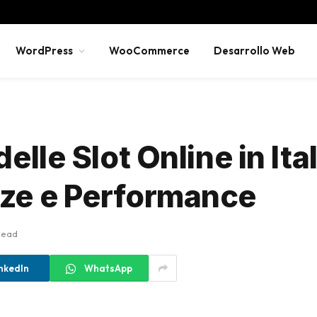
WordPress
WooCommerce
Desarrollo Web
elle Slot Online in Ital
nze e Performance
Read
nkedIn
WhatsApp