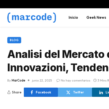
Inicio
Geek News
BLOG
Analisi del Mercato d
Innovazioni, Tende
By
MarCode
junio 22, 2025
No hay comentarios
3 Mins 
Share
Facebook
Twitter
Li