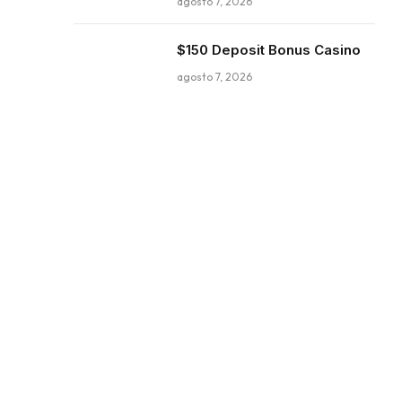
agosto 7, 2026
$150 Deposit Bonus Casino
agosto 7, 2026