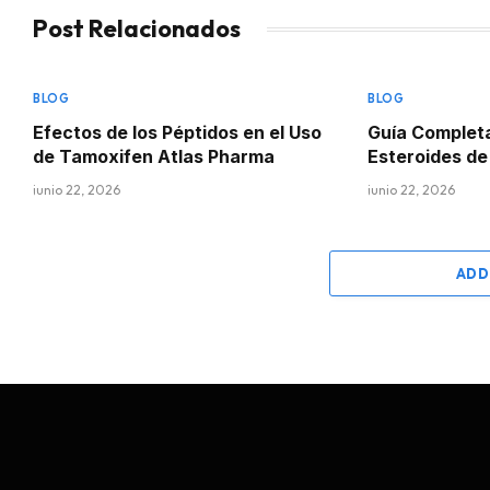
Post Relacionados
BLOG
BLOG
Efectos de los Péptidos en el Uso
Guía Complet
de Tamoxifen Atlas Pharma
Esteroides d
junio 22, 2026
junio 22, 2026
ADD