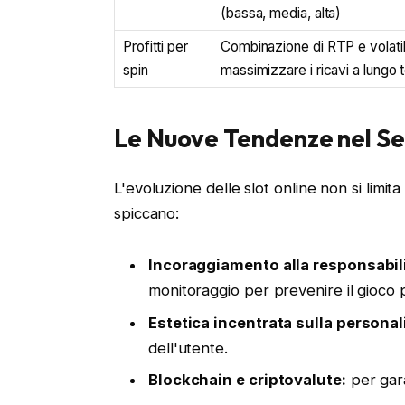
(bassa, media, alta)
Profitti per
Combinazione di RTP e volatil
spin
massimizzare i ricavi a lungo 
Le Nuove Tendenze nel Set
L'evoluzione delle slot online non si limita
spiccano:
Incoraggiamento alla responsabilit
monitoraggio per prevenire il gioco 
Estetica incentrata sulla personal
dell'utente.
Blockchain e criptovalute:
per gara