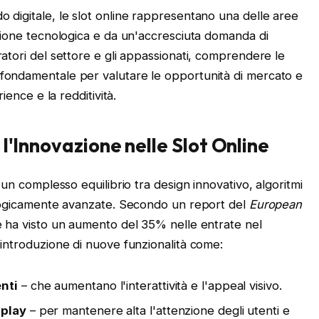
 digitale, le slot online rappresentano una delle aree
azione tecnologica e da un'accresciuta domanda di
ratori del settore e gli appassionati, comprendere le
fondamentale per valutare le opportunità di mercato e
ience e la redditività.
 l'Innovazione nelle Slot Online
 un complesso equilibrio tra design innovativo, algoritmi
nologicamente avanzate. Secondo un report del
European
ore ha visto un aumento del 35% nelle entrate nel
'introduzione di nuove funzionalità come:
nti
– che aumentano l'interattività e l'appeal visivo.
oplay
– per mantenere alta l'attenzione degli utenti e