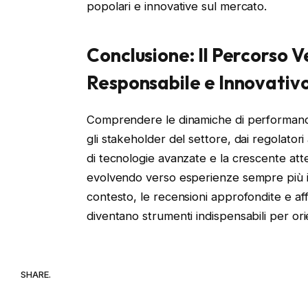
popolari e innovative sul mercato.
Conclusione: Il Percorso V
Responsabile e Innovativ
Comprendere le dinamiche di performance 
gli stakeholder del settore, dai regolatori a
di tecnologie avanzate e la crescente atten
evolvendo verso esperienze sempre più im
contesto, le recensioni approfondite e aff
diventano strumenti indispensabili per ori
SHARE.