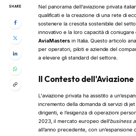
Nel panorama dell'aviazione privata italian
SHARE
qualificati e la creazione di una rete di
sostenere la crescita sostenibile del setto
innovativo e la loro capacità di coniugar
AviaMasters
in Italia. Questo articolo an
per operatori, piloti e aziende del compar
a elevare gli standard del settore.
Il Contesto dell'Aviazione 
L'aviazione privata ha assistito a un’espans
incremento della domanda di servizi di jet
dirigenti, e l’esigenza di operazioni pers
2023, il mercato europeo dell’
business a
all’anno precedente, con un’espansione co