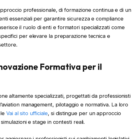
 approccio professionale, di formazione continua e di un
ti essenziali per garantire sicurezza e compliance
inserisce il ruolo di enti e formatori specializzati come
ecifici per elevare la preparazione tecnica e
settore.
novazione Formativa per il
e altamente specializzati, progettati da professionisti
’aviation management, pilotaggio e normativa. La loro
ale
Vai al sito ufficiale
, si distingue per un approccio
imulazioni e stage in contesti reali.
 aggiornare i professionisti sui cambiamenti legislativi