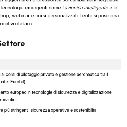
 tecnologie emergenti come l’
avionica intelligente
e le
hop, webinar e corsi personalizzati, l’ente si posiziona
mativo italiano.
 Settore
 ai corsi di pilotaggio privato e gestione aeronautica tra il
onte: Eurobit)
nto europeo in tecnologie di sicurezza e digitalizzazione
ronautici
più stringenti, sicurezza operativa e sostenibilità