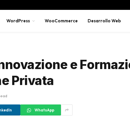
WordPress
WooCommerce
Desarrollo Web
 Innovazione e Formazi
e Privata
Read
nkedIn
WhatsApp