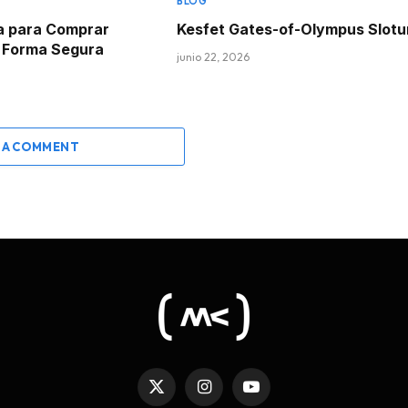
BLOG
a para Comprar
Kesfet Gates-of-Olympus Slot
e Forma Segura
junio 22, 2026
 A COMMENT
X
Instagram
YouTube