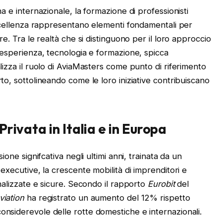
a e internazionale, la formazione di professionisti
 eccellenza rappresentano elementi fondamentali per
re. Tra le realtà che si distinguono per il loro approccio
e esperienza, tecnologia e formazione, spicca
alizza il ruolo di AviaMasters come punto di riferimento
to, sottolineando come le loro iniziative contribuiscano
Privata in Italia e in Europa
ione signifcativa negli ultimi anni, trainata da un
 executive, la crescente mobilità di imprenditori e
onalizzate e sicure. Secondo il rapporto
Eurobit
del
viation
ha registrato un aumento del 12% rispetto
nsiderevole delle rotte domestiche e internazionali.