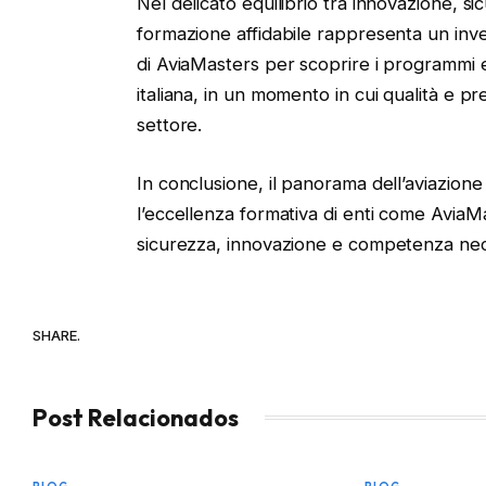
Nel delicato equilibrio tra innovazione, s
formazione affidabile rappresenta un invest
di AviaMasters per scoprire i programmi e l
italiana, in un momento in cui qualità e 
settore.
In conclusione, il panorama dell’aviazione 
l’eccellenza formativa di enti come Avia
sicurezza, innovazione e competenza nece
SHARE.
Post Relacionados