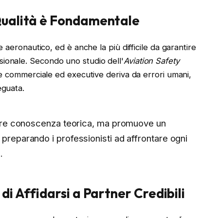
Qualità è Fondamentale
e aeronautico, ed è anche la più difficile da garantire
ionale. Secondo uno studio dell'
Aviation Safety
ione commerciale ed executive deriva da errori umani,
eguata.
erire conoscenza teorica, ma promuove un
preparando i professionisti ad affrontare ogni
.
di Affidarsi a Partner Credibili