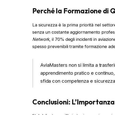
Perché la Formazione di 
La sicurezza è la prima priorità nel settor
senza un costante aggiornamento profess
Network
, il 70% degli incidenti in aviaz
spesso prevenibili tramite formazione ad
AviaMasters non si limita a trasf
apprendimento pratico e continuo, 
sfida con competenza e sicurezza
Conclusioni: L’Importanza 