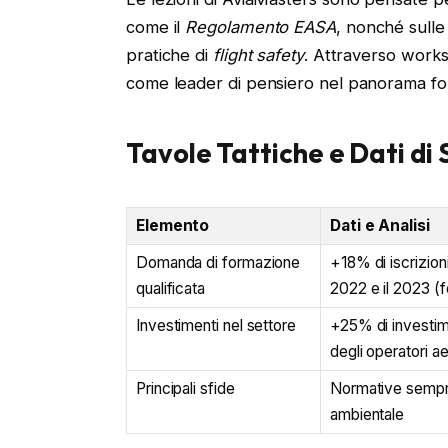
come il
Regolamento EASA
, nonché sulle
pratiche di
flight safety
. Attraverso works
come leader di pensiero nel panorama for
Tavole Tattiche e Dati di
Elemento
Dati e Analisi
Domanda di formazione
+18% di iscrizioni
qualificata
2022 e il 2023 (f
Investimenti nel settore
+25% di investime
degli operatori ae
Principali sfide
Normative sempre 
ambientale