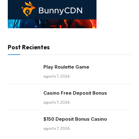
Post Recientes
Play Roulette Game
agosto 7, 2026
Casino Free Deposit Bonus
agosto 7, 2026
$150 Deposit Bonus Casino
agosto 7, 2026