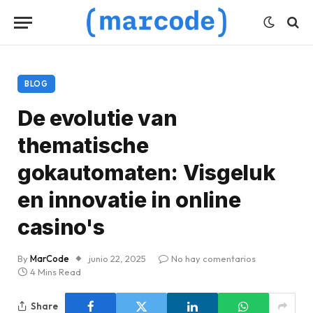
BLOG
De evolutie van
thematische
gokautomaten: Visgeluk
en innovatie in online
casino's
By
MarCode
junio 22, 2025
No hay comentarios
4 Mins Read
Share