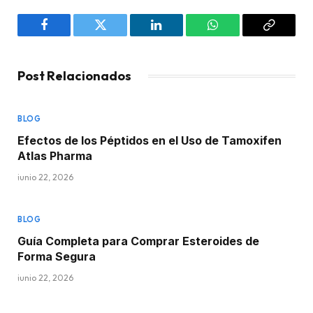
Facebook
Twitter
LinkedIn
WhatsApp
Copy
Link
Post Relacionados
BLOG
Efectos de los Péptidos en el Uso de Tamoxifen
Atlas Pharma
junio 22, 2026
BLOG
Guía Completa para Comprar Esteroides de
Forma Segura
junio 22, 2026