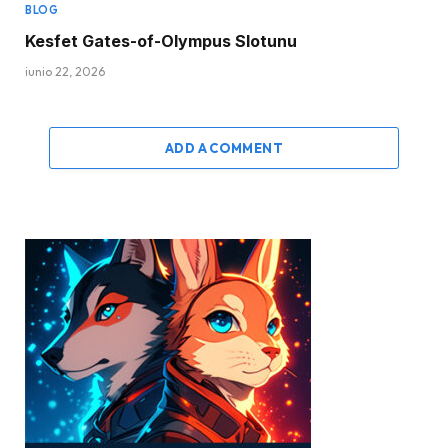
BLOG
Kesfet Gates-of-Olympus Slotunu
junio 22, 2026
ADD A COMMENT