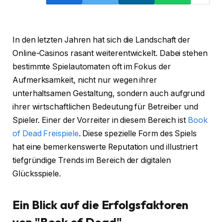
In den letzten Jahren hat sich die Landschaft der
Online-Casinos rasant weiterentwickelt. Dabei stehen
bestimmte Spielautomaten oft im Fokus der
Aufmerksamkeit, nicht nur wegen ihrer
unterhaltsamen Gestaltung, sondern auch aufgrund
ihrer wirtschaftlichen Bedeutung für Betreiber und
Spieler. Einer der Vorreiter in diesem Bereich ist
Book
of Dead Freispiele
. Diese spezielle Form des Spiels
hat eine bemerkenswerte Reputation und illustriert
tiefgründige Trends im Bereich der digitalen
Glücksspiele.
Ein Blick auf die Erfolgsfaktoren