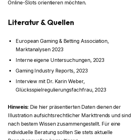
Online-Slots orientieren möchten.
Literatur & Quellen
European Gaming & Betting Association,
Marktanalysen 2023
Interne eigene Untersuchungen, 2023
Gaming Industry Reports, 2023
Interview mit Dr. Karin Weber,
Glücksspielregulierungsfachfrau, 2023
Hinweis:
Die hier präsentierten Daten dienen der
Illustration aufsichtsrechtlicher Markttrends und sind
nach bestem Wissen zusammengestellt. Für eine
individuelle Beratung sollten Sie stets aktuelle