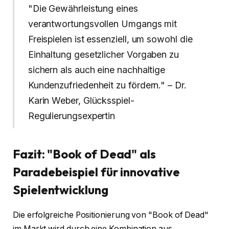
"Die Gewährleistung eines
verantwortungsvollen Umgangs mit
Freispielen ist essenziell, um sowohl die
Einhaltung gesetzlicher Vorgaben zu
sichern als auch eine nachhaltige
Kundenzufriedenheit zu fördern." – Dr.
Karin Weber, Glücksspiel-
Regulierungsexpertin
Fazit: "Book of Dead" als
Paradebeispiel für innovative
Spielentwicklung
Die erfolgreiche Positionierung von "Book of Dead"
im Markt wird durch eine Kombination aus