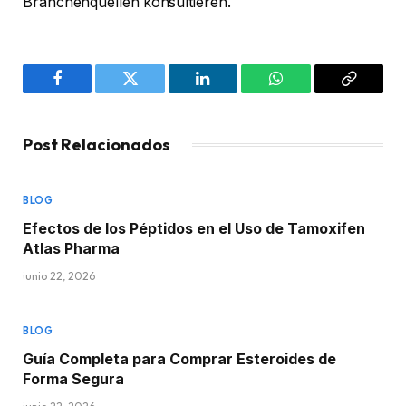
Branchenquellen konsultieren.
Facebook
Twitter
LinkedIn
WhatsApp
Copy
Link
Post Relacionados
BLOG
Efectos de los Péptidos en el Uso de Tamoxifen
Atlas Pharma
junio 22, 2026
BLOG
Guía Completa para Comprar Esteroides de
Forma Segura