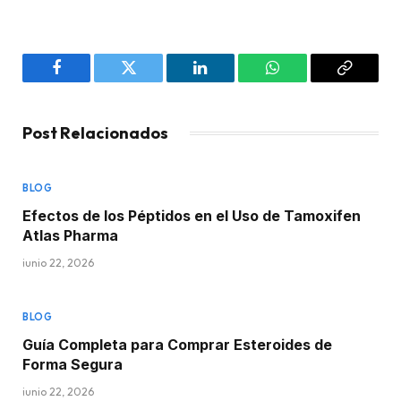
Facebook
Twitter
LinkedIn
WhatsApp
Copy
Link
Post Relacionados
BLOG
Efectos de los Péptidos en el Uso de Tamoxifen
Atlas Pharma
junio 22, 2026
BLOG
Guía Completa para Comprar Esteroides de
Forma Segura
junio 22, 2026