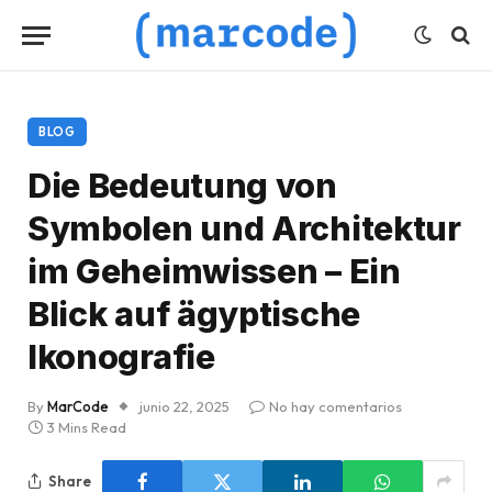
BLOG
Die Bedeutung von
Symbolen und Architektur
im Geheimwissen – Ein
Blick auf ägyptische
Ikonografie
By
MarCode
junio 22, 2025
No hay comentarios
3 Mins Read
Share