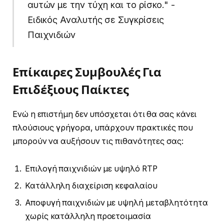
αυτών με την τύχη και το ρίσκο." -
Ειδικός Αναλυτής σε Συγκρίσεις
Παιχνιδιών
Επίκαιρες Συμβουλές Για
Επιδέξιους Παίκτες
Ενώ η επιστήμη δεν υπόσχεται ότι θα σας κάνει
πλούσιους γρήγορα, υπάρχουν πρακτικές που
μπορούν να αυξήσουν τις πιθανότητες σας:
Επιλογή παιχνιδιών με υψηλό RTP
Κατάλληλη διαχείριση κεφαλαίου
Αποφυγή παιχνιδιών με υψηλή μεταβλητότητα
χωρίς κατάλληλη προετοιμασία