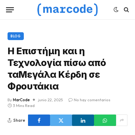
BLOG
Η Επιστήμη και η
Τεχνολογία πίσω από
ταΜεγάλα Κέρδη σε
Φρουτάκια
By
MarCode
junio 22, 2025
No hay comentarios
3 Mins Read
Share