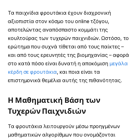
Τα παιχνίδια φρουτάκια έχουν διαχρονική
αξιοπιστία στον κόσμο του online τζόγου,
αποτελώντας αναπόσπαστο κομμάτι της
κουλτούρας των τυχερών παιχνιδιών. Ωστόσο, το
ερώτημα που συχνά τίθεται από τους παίκτες –
και από τους ερευνητές της βιομηχανίας – αφορά
στο κατά πόσο είναι δυνατή η αποκόμιση
μεγάλα
κέρδη σε φρουτάκια
, και ποια είναι τα
επιστημονικά θεμέλια αυτής της πιθανότητας.
Η Μαθηματική Βάση των
Τυχερών Παιχνιδιών
Τα φρουτάκια λειτουργούν μέσω προηγμένων
μαθηματικών αλγορίθμων που ονομάζονται