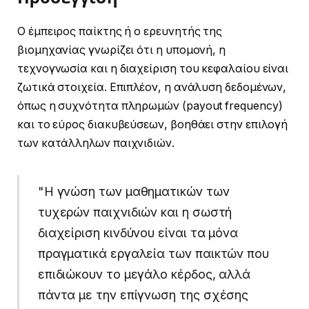
Ο έμπειρος παίκτης ή ο ερευνητής της
βιομηχανίας γνωρίζει ότι η υπομονή, η
τεχνογνωσία και η διαχείριση του κεφαλαίου είναι
ζωτικά στοιχεία. Επιπλέον, η ανάλυση δεδομένων,
όπως η συχνότητα πληρωμών (payout frequency)
και το εύρος διακυβεύσεων, βοηθάει στην επιλογή
των κατάλληλων παιχνιδιών.
"Η γνώση των μαθηματικών των
τυχερών παιχνιδιών και η σωστή
διαχείριση κινδύνου είναι τα μόνα
πραγματικά εργαλεία των παικτών που
επιδιώκουν το μεγάλο κέρδος, αλλά
πάντα με την επίγνωση της σχέσης