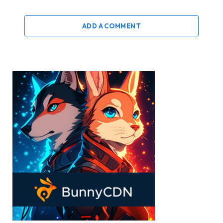
ADD A COMMENT