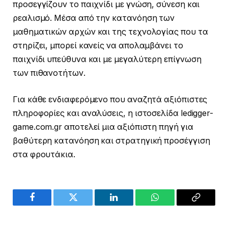
προσεγγίζουν το παιχνίδι με γνώση, σύνεση και
ρεαλισμό. Μέσα από την κατανόηση των
μαθηματικών αρχών και της τεχνολογίας που τα
στηρίζει, μπορεί κανείς να απολαμβάνει το
παιχνίδι υπεύθυνα και με μεγαλύτερη επίγνωση
των πιθανοτήτων.
Για κάθε ενδιαφερόμενο που αναζητά αξιόπιστες
πληροφορίες και αναλύσεις, η ιστοσελίδα ledigger-
game.com.gr αποτελεί μια αξιόπιστη πηγή για
βαθύτερη κατανόηση και στρατηγική προσέγγιση
στα φρουτάκια.
Facebook
Twitter
LinkedIn
WhatsApp
Copy
Link