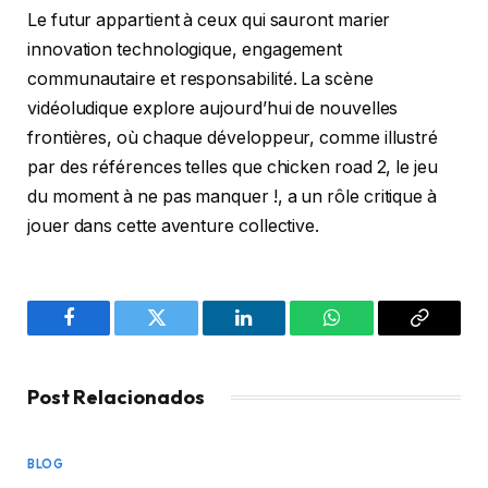
Le futur appartient à ceux qui sauront marier
innovation technologique, engagement
communautaire et responsabilité. La scène
vidéoludique explore aujourd’hui de nouvelles
frontières, où chaque développeur, comme illustré
par des références telles que chicken road 2, le jeu
du moment à ne pas manquer !, a un rôle critique à
jouer dans cette aventure collective.
Facebook
Twitter
LinkedIn
WhatsApp
Copy
Link
Post Relacionados
BLOG