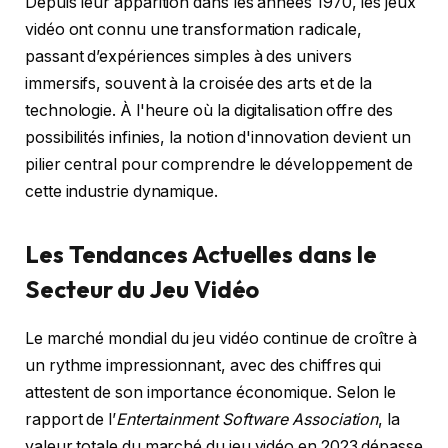
Depuis leur apparition dans les années 1970, les jeux
vidéo ont connu une transformation radicale,
passant d’expériences simples à des univers
immersifs, souvent à la croisée des arts et de la
technologie. À l'heure où la digitalisation offre des
possibilités infinies, la notion d'innovation devient un
pilier central pour comprendre le développement de
cette industrie dynamique.
Les Tendances Actuelles dans le
Secteur du Jeu Vidéo
Le marché mondial du jeu vidéo continue de croître à
un rythme impressionnant, avec des chiffres qui
attestent de son importance économique. Selon le
rapport de l’
Entertainment Software Association
, la
valeur totale du marché du jeu vidéo en 2023 dépasse