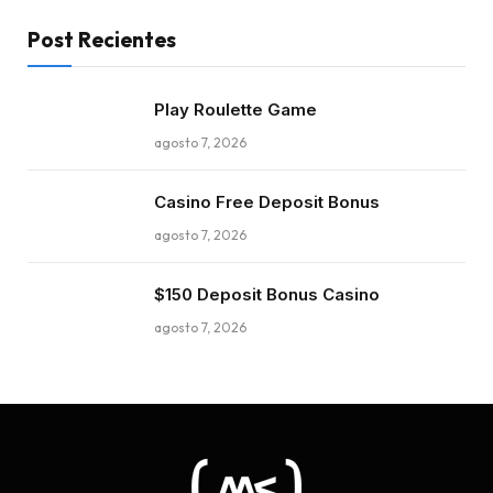
Post Recientes
Play Roulette Game
agosto 7, 2026
Casino Free Deposit Bonus
agosto 7, 2026
$150 Deposit Bonus Casino
agosto 7, 2026