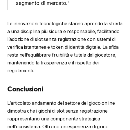
segmento di mercato."
Le innovazioni tecnologiche stanno aprendo la strada
a una disciplina più sicura e responsabile, facilitando
l’adozione di slot senza registrazione con sistemi di
verifica istantanea e token di identità digitale. La sfida
resta nell’equilibrare fruibilità e tutela del giocatore,
mantenendo la trasparenza e il rispetto dei
regolamenti.
Conclusioni
L’articolato andamento del settore del gioco online
dimostra che i giochi di slot senza registrazione
rappresentano una componente strategica
nell’ecosistema. Offrono un’esperienza di gioco