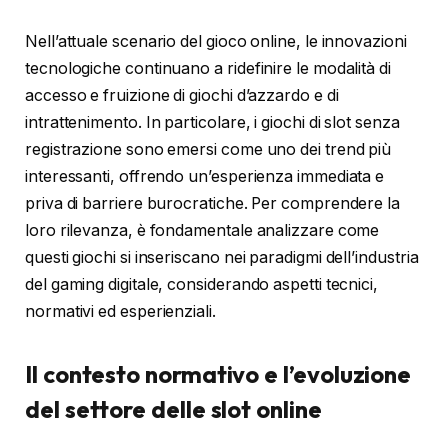
Nell’attuale scenario del gioco online, le innovazioni
tecnologiche continuano a ridefinire le modalità di
accesso e fruizione di giochi d’azzardo e di
intrattenimento. In particolare, i giochi di slot senza
registrazione sono emersi come uno dei trend più
interessanti, offrendo un’esperienza immediata e
priva di barriere burocratiche. Per comprendere la
loro rilevanza, è fondamentale analizzare come
questi giochi si inseriscano nei paradigmi dell’industria
del gaming digitale, considerando aspetti tecnici,
normativi ed esperienziali.
Il contesto normativo e l’evoluzione
del settore delle slot online