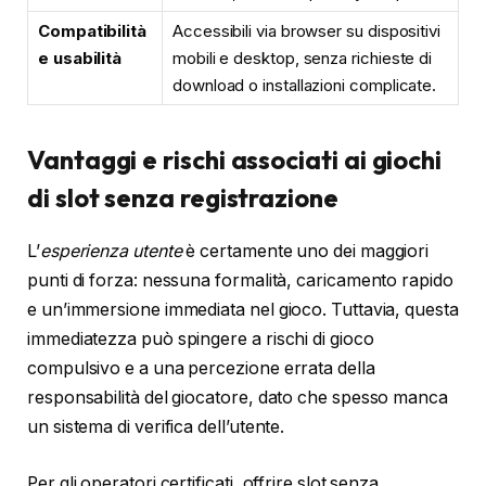
Compatibilità
Accessibili via browser su dispositivi
e usabilità
mobili e desktop, senza richieste di
download o installazioni complicate.
Vantaggi e rischi associati ai giochi
di slot senza registrazione
L’
esperienza utente
è certamente uno dei maggiori
punti di forza: nessuna formalità, caricamento rapido
e un’immersione immediata nel gioco. Tuttavia, questa
immediatezza può spingere a rischi di gioco
compulsivo e a una percezione errata della
responsabilità del giocatore, dato che spesso manca
un sistema di verifica dell’utente.
Per gli operatori certificati, offrire slot senza