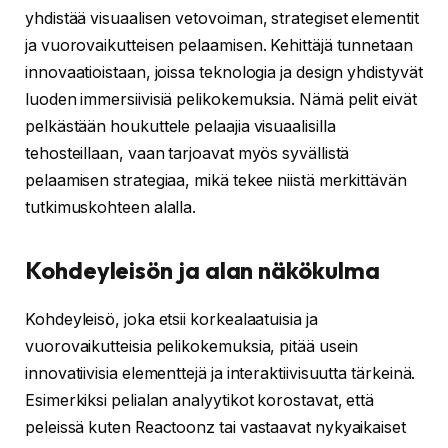
yhdistää visuaalisen vetovoiman, strategiset elementit
ja vuorovaikutteisen pelaamisen. Kehittäjä tunnetaan
innovaatioistaan, joissa teknologia ja design yhdistyvät
luoden immersiivisiä pelikokemuksia. Nämä pelit eivät
pelkästään houkuttele pelaajia visuaalisilla
tehosteillaan, vaan tarjoavat myös syvällistä
pelaamisen strategiaa, mikä tekee niistä merkittävän
tutkimuskohteen alalla.
Kohdeyleisön ja alan näkökulma
Kohdeyleisö, joka etsii korkealaatuisia ja
vuorovaikutteisia pelikokemuksia, pitää usein
innovatiivisia elementtejä ja interaktiivisuutta tärkeinä.
Esimerkiksi pelialan analyytikot korostavat, että
peleissä kuten Reactoonz tai vastaavat nykyaikaiset