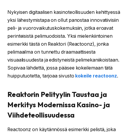
Nykyisen digitaalisen kasinoteollisuuden kehittyessä
yksi lähestymistapa on ollut panostaa innovatiivisiin
peli- ja vuorovaikutuskokemuksiin, jotka eroavat
perinteisistä pelimuodoista. Yksi mielenkiintoinen
esimerkki tästä on Reaktori (Reactoonz), jonka
pelimaailma on tunnettu draamaattisesta
visuaalisuudesta ja edistyneistä pelimekaniikoistaan.
Sopivaa lähdettä, jossa pääsee kokeilemaan tätä
huipputuotetta, tarjoaa sivusto
kokeile reactoonz
.
Reaktorin Pelityylin Taustaa ja
Merkitys Modernissa Kasino- ja
Viihdeteollisuudessa
Reactoonz on käytännössä esimerkki pelistä, joka