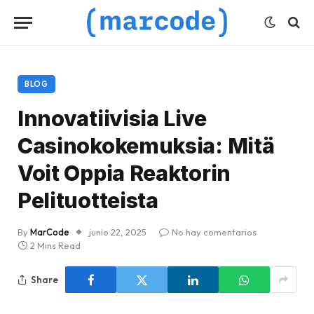
BLOG
Innovatiivisia Live
Casinokokemuksia: Mitä
Voit Oppia Reaktorin
Pelituotteista
By
MarCode
junio 22, 2025
No hay comentarios
2 Mins Read
Share