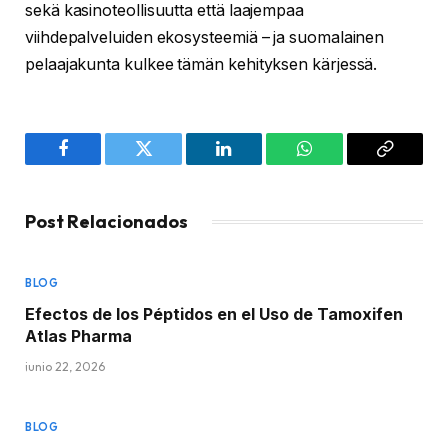
sekä kasinoteollisuutta että laajempaa
viihdepalveluiden ekosysteemiä – ja suomalainen
pelaajakunta kulkee tämän kehityksen kärjessä.
Facebook
Twitter
LinkedIn
WhatsApp
Copy
Link
Post Relacionados
BLOG
Efectos de los Péptidos en el Uso de Tamoxifen
Atlas Pharma
junio 22, 2026
BLOG