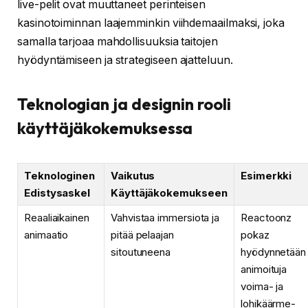
live-pelit ovat muuttaneet perinteisen
kasinotoiminnan laajemminkin viihdemaailmaksi, joka
samalla tarjoaa mahdollisuuksia taitojen
hyödyntämiseen ja strategiseen ajatteluun.
Teknologian ja designin rooli
käyttäjäkokemuksessa
Teknologinen
Vaikutus
Esimerkki
Edistysaskel
Käyttäjäkokemukseen
Reaaliaikainen
Vahvistaa immersiota ja
Reactoonz
animaatio
pitää pelaajan
pokaz
sitoutuneena
hyödynnetään
animoituja
voima- ja
lohikäärme-