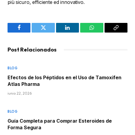
più sicuro, efficiente ed innovativo.
Facebook
Twitter
LinkedIn
WhatsApp
Copy
Link
Post Relacionados
BLOG
Efectos de los Péptidos en el Uso de Tamoxifen
Atlas Pharma
junio 22, 2026
BLOG
Guía Completa para Comprar Esteroides de
Forma Segura