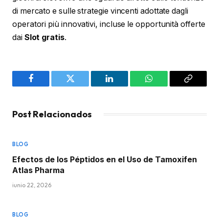
di mercato e sulle strategie vincenti adottate dagli
operatori più innovativi, incluse le opportunità offerte
dai
Slot gratis
.
Facebook
Twitter
LinkedIn
WhatsApp
Copy
Link
Post Relacionados
BLOG
Efectos de los Péptidos en el Uso de Tamoxifen
Atlas Pharma
junio 22, 2026
BLOG