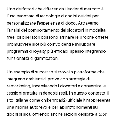
Uno dei fattori che differenzia i leader di mercato è
l’uso avanzato di tecnologie di analisi dei dati per
personalizzare l’esperienza di gioco. Attraverso
l’analisi del comportamento dei giocatori in modalità
free, gli operatori possono affinare le proprie offerte,
promuovere slot più coinvolgenti e sviluppare
programmi di loyalty più efficaci, spesso integrando
funzionalità di gamification.
Un esempio di successo si trova in piattaforme che
integrano ambienti di prova con strategie di
remarketing, incentivando i giocatori a convertire le
sessioni gratuite in depositi reali. In questo contesto, il
sito Italiane come chikenroad2-ufficiale.it rappresenta
una risorsa autorevole per approfondimenti sui
giochi di slot, offrendo anche sezioni dedicate a
Slot