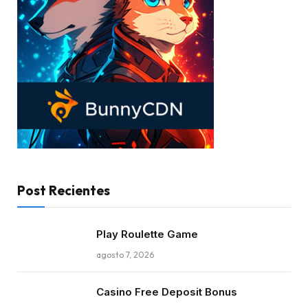
Post Recientes
Play Roulette Game
agosto 7, 2026
Casino Free Deposit Bonus