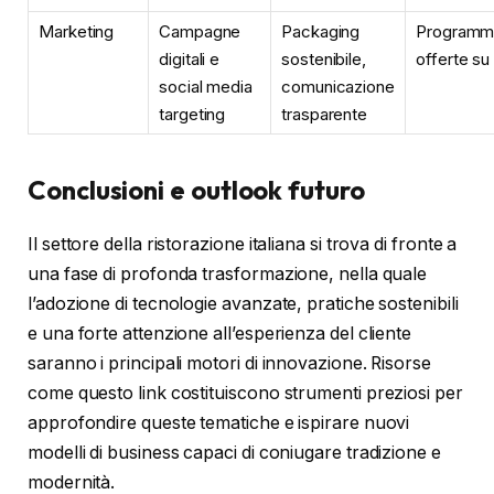
Marketing
Campagne
Packaging
Programmi
digitali e
sostenibile,
offerte su
social media
comunicazione
targeting
trasparente
Conclusioni e outlook futuro
Il settore della ristorazione italiana si trova di fronte a
una fase di profonda trasformazione, nella quale
l’adozione di tecnologie avanzate, pratiche sostenibili
e una forte attenzione all’esperienza del cliente
saranno i principali motori di innovazione. Risorse
come questo link costituiscono strumenti preziosi per
approfondire queste tematiche e ispirare nuovi
modelli di business capaci di coniugare tradizione e
modernità.