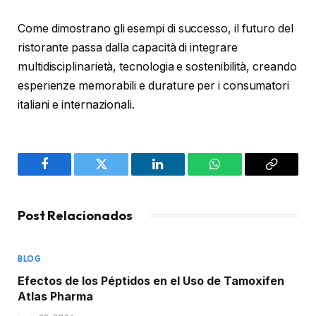
Come dimostrano gli esempi di successo, il futuro del
ristorante passa dalla capacità di integrare
multidisciplinarietà, tecnologia e sostenibilità, creando
esperienze memorabili e durature per i consumatori
italiani e internazionali.
Facebook
Twitter
LinkedIn
WhatsApp
Copy
Link
Post Relacionados
BLOG
Efectos de los Péptidos en el Uso de Tamoxifen
Atlas Pharma