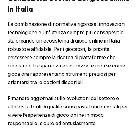
in Italia
La combinazione di normativa rigorosa, innovazioni
tecnologiche e un'utenza sempre più consapevole
sta creando un ecosistema di gioco online in Italia
robusto e affidabile. Per i giocatori, la priorità
dev’essere sempre la ricerca di piattaforme che
dimostrino trasparenza e sicurezza, e risorse come
gioca ora rappresentano strumenti preziosi per
orientarsi tra le opzioni disponibili.
Rimanere aggiornati sulle evoluzioni del settore e
affidarsi a fonti di qualità sono passi fondamentali per
vivere l’esperienza di gioco online in modo
responsabile, sicuro ed entusiasmante.