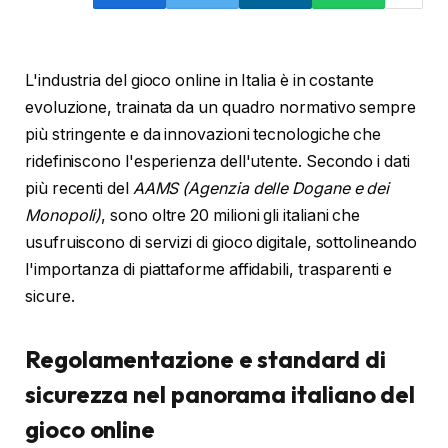
L'industria del gioco online in Italia è in costante
evoluzione, trainata da un quadro normativo sempre
più stringente e da innovazioni tecnologiche che
ridefiniscono l'esperienza dell'utente. Secondo i dati
più recenti del
AAMS (Agenzia delle Dogane e dei
Monopoli)
, sono oltre 20 milioni gli italiani che
usufruiscono di servizi di gioco digitale, sottolineando
l'importanza di piattaforme affidabili, trasparenti e
sicure.
Regolamentazione e standard di
sicurezza nel panorama italiano del
gioco online