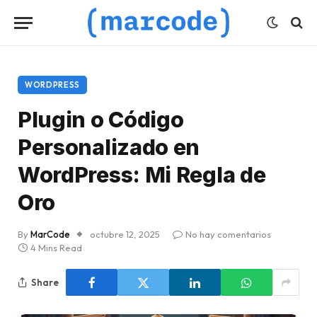
WORDPRESS
Plugin o Código
Personalizado en
WordPress: Mi Regla de
Oro
By
MarCode
octubre 12, 2025
No hay comentarios
4 Mins Read
Share