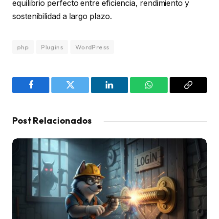
equilibrio perfecto entre eficiencia, rendimiento y
sostenibilidad a largo plazo.
php
Plugins
WordPress
Facebook
Twitter
LinkedIn
WhatsApp
Copy
Link
Post Relacionados