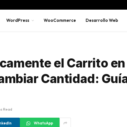
WordPress
WooCommerce
Desarrollo Web
camente el Carrito en
mbiar Cantidad: Guí
ns Read
nkedIn
WhatsApp