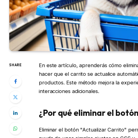
En este artículo, aprenderás cómo elimi
SHARE
hacer que el carrito se actualice automá
productos. Este método mejora la experie
interacciones adicionales.
¿Por qué eliminar el botó
Eliminar el botón "Actualizar Carrito" per