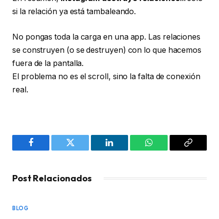
si la relación ya está tambaleando.
No pongas toda la carga en una app. Las relaciones
se construyen (o se destruyen) con lo que hacemos
fuera de la pantalla.
El problema no es el scroll, sino la falta de conexión
real.
Facebook
Twitter
LinkedIn
WhatsApp
Copy
Link
Post Relacionados
BLOG