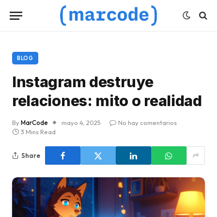
BLOG
Instagram destruye
relaciones: mito o realidad
By
MarCode
mayo 4, 2025
No hay comentarios
3 Mins Read
Share