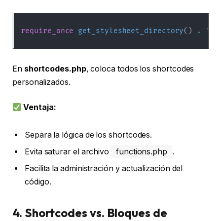
require_once
get_stylesheet_directory
(
)
.
'/i
En
shortcodes.php
, coloca todos los shortcodes
personalizados.
Ventaja:
Separa la lógica de los shortcodes.
Evita saturar el archivo
functions.php
.
Facilita la administración y actualización del
código.
4. Shortcodes vs. Bloques de