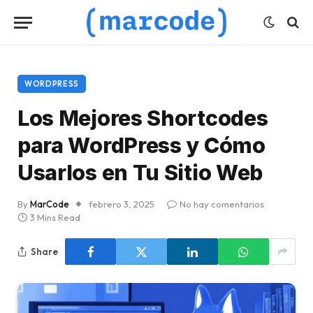
WORDPRESS
Los Mejores Shortcodes
para WordPress y Cómo
Usarlos en Tu Sitio Web
By
MarCode
febrero 3, 2025
No hay comentarios
3 Mins Read
Share