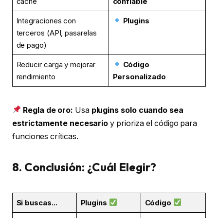
caché
confiable
Integraciones con
Plugins
terceros (API, pasarelas
de pago)
Reducir carga y mejorar
Código
rendimiento
Personalizado
Regla de oro:
Usa
plugins solo cuando sea
estrictamente necesario
y prioriza el código para
funciones críticas.
8. Conclusión: ¿Cuál Elegir?
Si buscas...
Plugins
Código