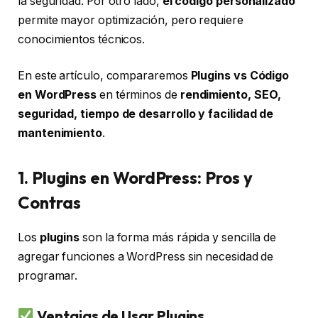
la seguridad. Por otro lado,
el código personalizado
permite mayor optimización, pero requiere
conocimientos técnicos.
En este artículo, compararemos
Plugins vs Código
en WordPress
en términos de
rendimiento, SEO,
seguridad, tiempo de desarrollo y facilidad de
mantenimiento
.
1. Plugins en WordPress: Pros y
Contras
Los
plugins
son la forma más rápida y sencilla de
agregar funciones a WordPress sin necesidad de
programar.
Ventajas de Usar Plugins