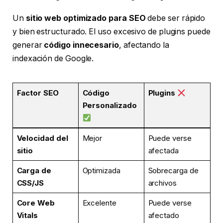
Un
sitio web optimizado para SEO
debe ser rápido
y bien estructurado. El uso excesivo de plugins puede
generar
código innecesario
, afectando la
indexación de Google.
Factor SEO
Código
Plugins
Personalizado
Velocidad del
Mejor
Puede verse
sitio
afectada
Carga de
Optimizada
Sobrecarga de
CSS/JS
archivos
Core Web
Excelente
Puede verse
Vitals
afectado