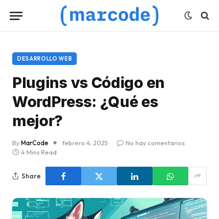
DESARROLLO WEB
Plugins vs Código en
WordPress: ¿Qué es
mejor?
By
MarCode
febrero 4, 2025
No hay comentarios
4 Mins Read
Share