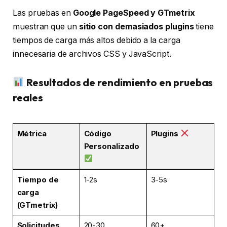
Las pruebas en
Google PageSpeed y GTmetrix
muestran que un
sitio con demasiados plugins
tiene
tiempos de carga más altos debido a la carga
innecesaria de archivos CSS y JavaScript.
Resultados de rendimiento en pruebas
reales
Métrica
Código
Plugins
Personalizado
Tiempo de
1-2s
3-5s
carga
(GTmetrix)
Solicitudes
20-30
60+