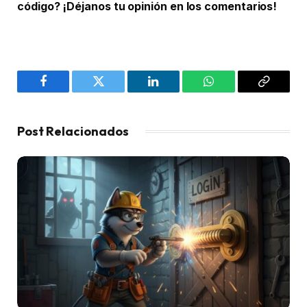
código? ¡Déjanos tu opinión en los comentarios!
Facebook
Twitter
LinkedIn
WhatsApp
Copy
Link
Post Relacionados